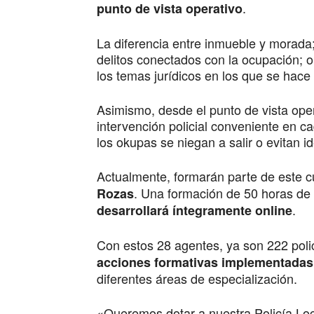
.
punto de vista operativo
La diferencia entre inmueble y morada;
delitos conectados con la ocupación; o
los temas jurídicos en los que se hace 
Asimismo, desde el punto de vista oper
intervención policial conveniente en 
los okupas se niegan a salir o evitan id
Actualmente, formarán parte de este 
. Una formación de 50 horas de
Rozas
.
desarrollará íntegramente online
Con estos 28 agentes, ya son 222 poli
acciones formativas implementadas
diferentes áreas de especialización.
«Queremos dotar a nuestra Policía Loc