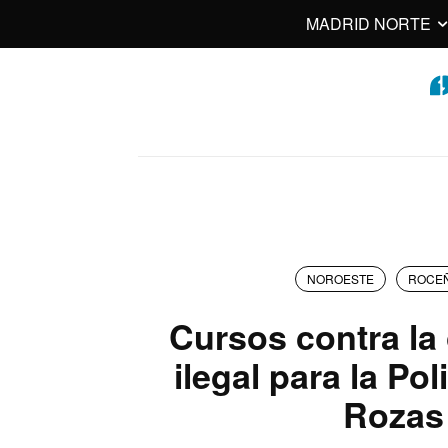
MADRID NORTE
NOROESTE
ROCE
Cursos contra la
ilegal para la Pol
Rozas