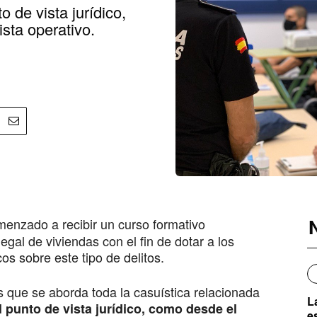
 de vista jurídico,
sta operativo.
enzado a recibir un curso formativo
gal de viviendas con el fin de dotar a los
os sobre este tipo de delitos.
s que se aborda toda la casuística relacionada
L
l punto de vista jurídico, como desde el
e