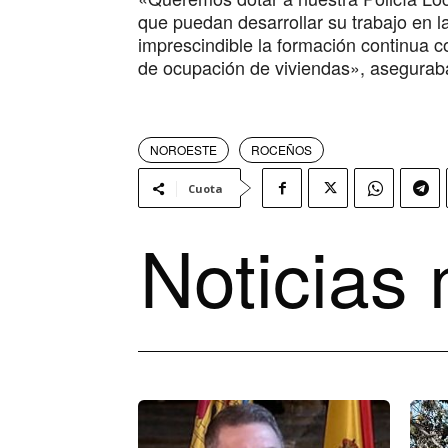
que puedan desarrollar su trabajo en l
imprescindible la formación continua c
de ocupación de viviendas», asegurab
NOROESTE
ROCEÑOS
Cuota
Noticias 