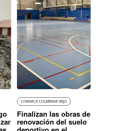
COMARCA COLMENAR VIEJO
igo
Finalizan las obras de
izar
renovación del suelo
as
deportivo en el