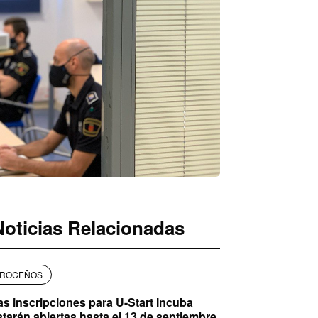
Noticias Relacionadas
ROCEÑOS
as inscripciones para U-Start Incuba
starán abiertas hasta el 13 de septiembre