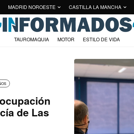
MADRID NOROESTE
CASTILLA LA MANCHA
TAUROMAQUIA
MOTOR
ESTILO DE VIDA
ÑOS
 ocupación
icía de Las