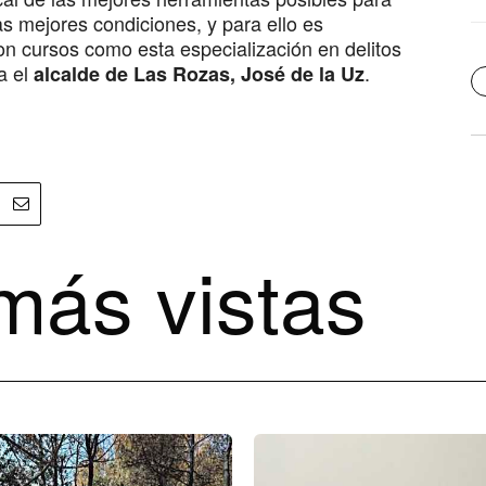
as mejores condiciones, y para ello es
on cursos como esta especialización en delitos
a el
.
alcalde de Las Rozas, José de la Uz
más vistas