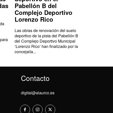
das
Pabellón B del
Complejo Deportivo
Lorenzo Rico
ada
Las obras de renovación del suelo
deportivo de la pista del Pabellón B
 para
del Complejo Deportivo Municipal
‘Lorenzo Rico’ han finalizado por la
concejalía...
Contacto
digital@alaurco.es