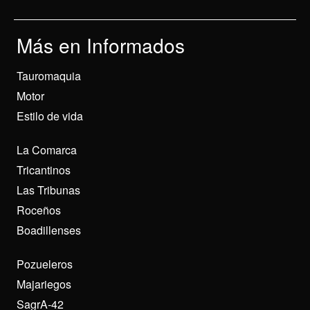
Más en Informados
Tauromaquia
Motor
Estilo de vida
La Comarca
Tricantinos
Las Tribunas
Roceños
Boadillenses
Pozueleros
Majariegos
SagrA-42