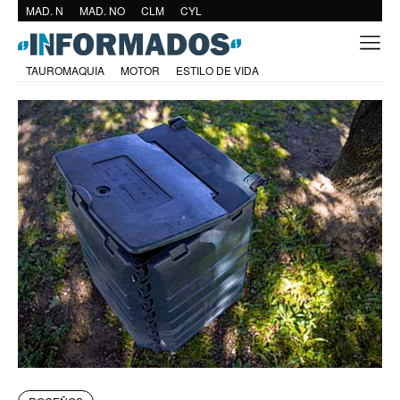
MAD. N
MAD. NO
CLM
CYL
TAUROMAQUIA
MOTOR
ESTILO DE VIDA