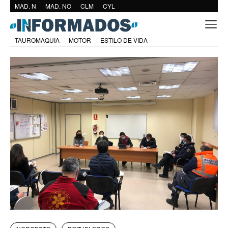
MAD. N
MAD. NO
CLM
CYL
TAUROMAQUIA
MOTOR
ESTILO DE VIDA