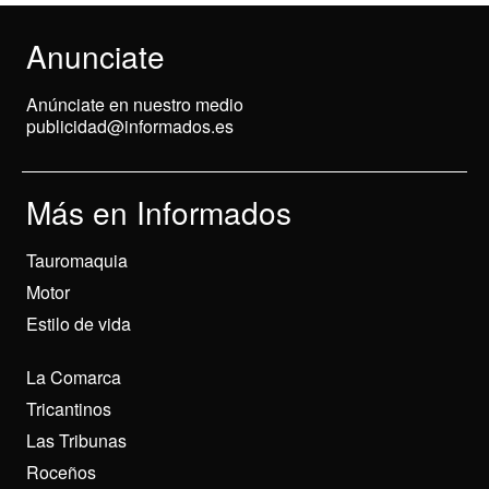
Anunciate
Anúnciate en nuestro medio
publicidad@informados.es
Más en Informados
Tauromaquia
Motor
Estilo de vida
La Comarca
Tricantinos
Las Tribunas
Roceños