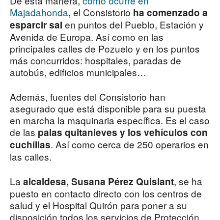
De esta manera,
como ocurre en
Majadahonda
, el Consistorio
ha comenzado a
en puntos del Pueblo, Estación y
esparcir sal
Avenida de Europa. Así como en las
principales calles de Pozuelo y en los puntos
más concurridos: hospitales, paradas de
autobús, edificios municipales…
Además, fuentes del Consistorio han
asegurado que está disponible para su puesta
en marcha la maquinaria específica. Es el caso
de las
palas quitanieves y los vehículos con
. Así como cerca de 250 operarios en
cuchillas
las calles.
La
, se ha
alcaldesa, Susana Pérez Quislant
puesto en contacto directo con los centros de
salud y el Hospital Quirón para poner a su
disposición todos los servicios de Protección