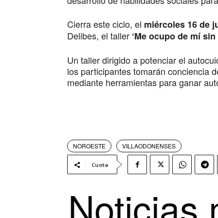
desarrollo de habilidades sociales para 
Cierra este ciclo, el
miércoles 16 de j
Delibes, el taller
‘Me ocupo de mí sin
Un taller dirigido a potenciar el autoc
los participantes tomarán conciencia d
mediante herramientas para ganar aut
NOROESTE
VILLAODONENSES
Cuota
Noticias 