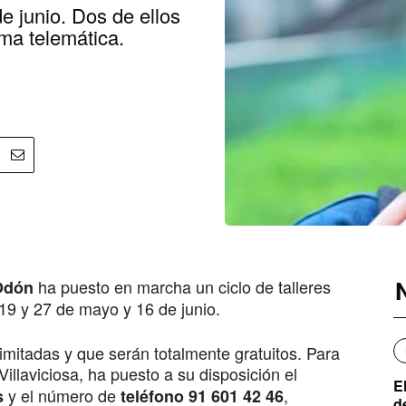
e junio. Dos de ellos
rma telemática.
ha puesto en marcha un ciclo de talleres
 Odón
 19 y 27 de mayo y 16 de junio.
imitadas y que serán totalmente gratuitos. Para
illaviciosa, ha puesto a su disposición el
E
y el número de
,
s
teléfono 91 601 42 46
d