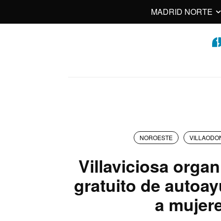
MADRID NORTE
NOROESTE
VILLAODO
Villaviciosa organ
gratuito de autoay
a mujer