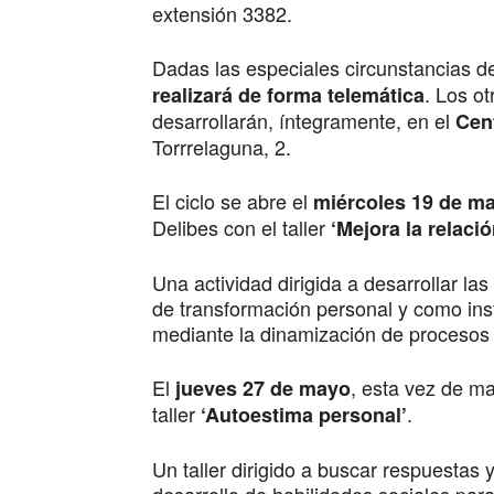
extensión 3382.
Dadas las especiales circunstancias d
. Los ot
realizará de forma telemática
desarrollarán, íntegramente, en el
Cen
Torrrelaguna, 2.
El ciclo se abre el
miércoles 19 de ma
Delibes con el taller
‘Mejora la relació
Una actividad dirigida a desarrollar la
de transformación personal y como inst
mediante la dinamización de procesos 
El
, esta vez de ma
jueves 27 de mayo
taller
.
‘Autoestima personal’
Un taller dirigido a buscar respuestas