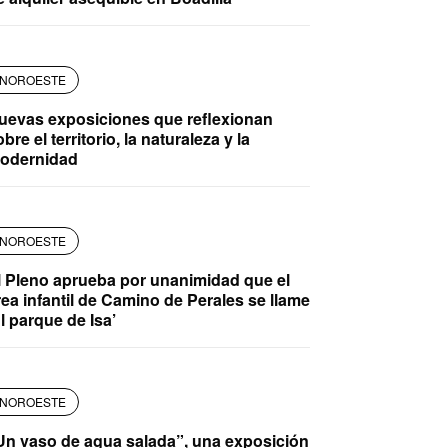
NOROESTE
uevas exposiciones que reflexionan
bre el territorio, la naturaleza y la
odernidad
NOROESTE
l Pleno aprueba por unanimidad que el
rea infantil de Camino de Perales se llame
El parque de Isa’
NOROESTE
Un vaso de agua salada”, una exposición