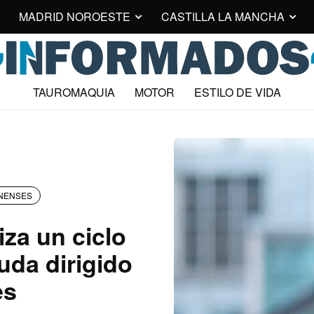
MADRID NOROESTE
CASTILLA LA MANCHA
TAUROMAQUIA
MOTOR
ESTILO DE VIDA
NENSES
iza un ciclo
uda dirigido
es