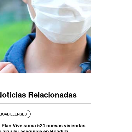
Noticias Relacionadas
BOADILLENSES
l Plan Vive suma 524 nuevas viviendas
e alquiler asequible en Boadilla