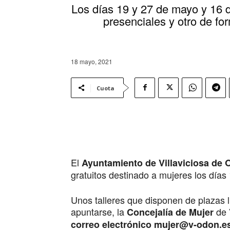
Los días 19 y 27 de mayo y 16 d
presenciales y otro de fo
18 mayo, 2021
Cuota
El
Ayuntamiento de Villaviciosa de
gratuitos destinado a mujeres los días
Unos talleres que disponen de plazas l
apuntarse, la
de V
Concejalía de Mujer
correo electrónico mujer@v-odon.e