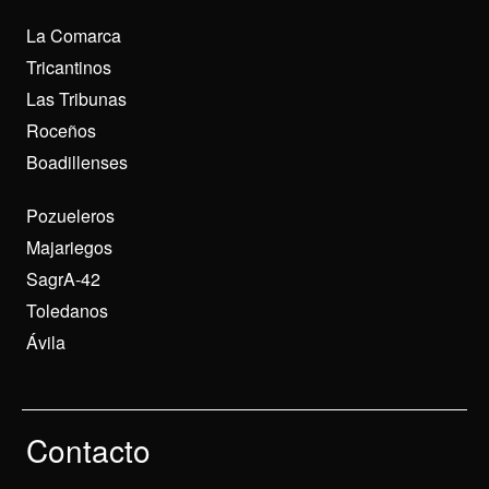
La Comarca
Tricantinos
Las Tribunas
Roceños
Boadillenses
Pozueleros
Majariegos
SagrA-42
Toledanos
Ávila
Contacto