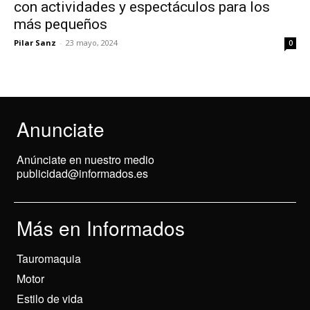
con actividades y espectáculos para los
más pequeños
Pilar Sanz
-
23 mayo, 2024
0
Anunciate
Anúnciate en nuestro medio
publicidad@informados.es
Más en Informados
Tauromaquia
Motor
Estilo de vida