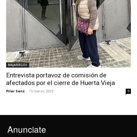
MAJARIEGOS
Entrevista portavoz de comisión de
afectados por el cierre de Huerta Vieja
Pilar Sanz
-
15 marzo, 2023
0
Anunciate