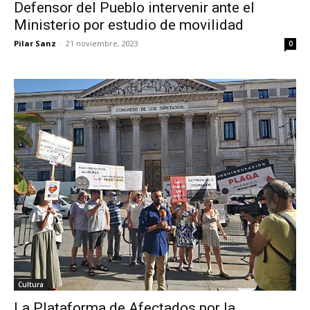
Defensor del Pueblo intervenir ante el
Ministerio por estudio de movilidad
Pilar Sanz
-
21 noviembre, 2023
0
Cultura
La Plataforma de Afectados por la