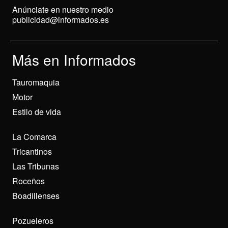
Anúnciate en nuestro medio
publicidad@informados.es
Más en Informados
Tauromaquia
Motor
Estilo de vida
La Comarca
Tricantinos
Las Tribunas
Roceños
Boadillenses
Pozueleros