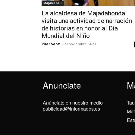
MAJARIEGOS
La alcaldesa de Majadahonda
visita una actividad de narración
de historias en honor al Día
Mundial del Niño
Pilar Sanz
-
20 noviembre, 2023
Anunciate
M
Anúnciate en nuestro medio
Tau
publicidad@informados.es
Mot
Est