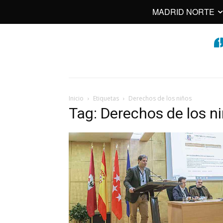
MADRID NORTE
Inicio
Etiquetas
Derechos de los niños
Tag: Derechos de los n