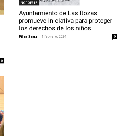
NOROESTE
Ayuntamiento de Las Rozas
promueve iniciativa para proteger
los derechos de los niños
Pilar Sanz
-
1 febrero, 2024
0
0