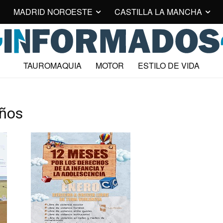
MADRID NOROESTE
CASTILLA LA MANCHA
TAUROMAQUIA
MOTOR
ESTILO DE VIDA
iños