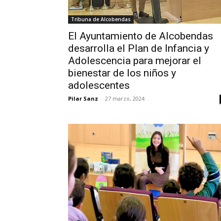
Tribuna de Alcobendas
El Ayuntamiento de Alcobendas
desarrolla el Plan de Infancia y
Adolescencia para mejorar el
bienestar de los niños y
adolescentes
Pilar Sanz
-
27 marzo, 2024