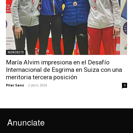
NOROESTE
María Alvim impresiona en el Desafío
Internacional de Esgrima en Suiza con una
meritoria tercera posición
Pilar Sanz
-
2 abril, 2024
0
Anunciate