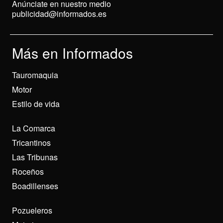
Anúnciate en nuestro medio
publicidad@informados.es
Más en Informados
Tauromaquia
Motor
Estilo de vida
La Comarca
Tricantinos
Las Tribunas
Roceños
Boadillenses
Pozueleros