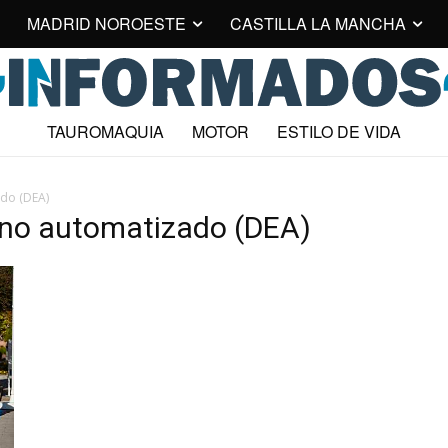
MADRID NOROESTE
CASTILLA LA MANCHA
TAUROMAQUIA
MOTOR
ESTILO DE VIDA
ado (DEA)
erno automatizado (DEA)