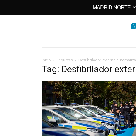
MADRID NORTE
Inicio
Etiquetas
Desfibrilador externo automatiz
Tag: Desfibrilador ext