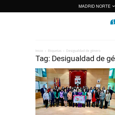
MADRID NORTE
Inicio
Etiquetas
Desigualdad de género
Tag: Desigualdad de g