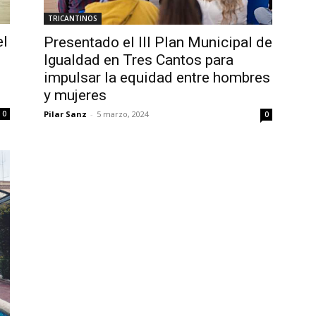
TRICANTINOS
el
Presentado el III Plan Municipal de
Igualdad en Tres Cantos para
impulsar la equidad entre hombres
y mujeres
Pilar Sanz
-
5 marzo, 2024
0
0