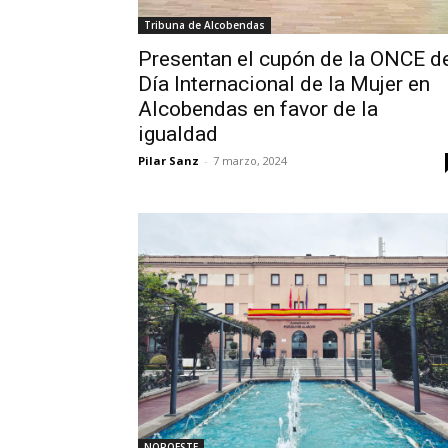
Tribuna de Alcobendas
Presentan el cupón de la ONCE d
Día Internacional de la Mujer en
Alcobendas en favor de la
igualdad
Pilar Sanz
-
7 marzo, 2024
NOROESTE