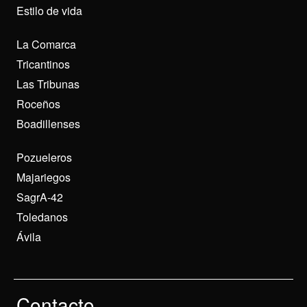
Estilo de vida
La Comarca
Tricantinos
Las Tribunas
Roceños
Boadillenses
Pozueleros
Majariegos
SagrA-42
Toledanos
Ávila
Contacto