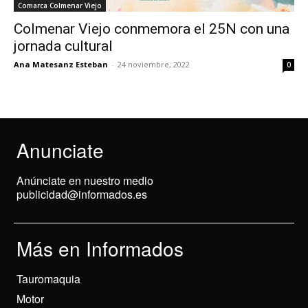
Comarca Colmenar Viejo
Colmenar Viejo conmemora el 25N con una
jornada cultural
Ana Matesanz Esteban
-
24 noviembre, 2022
0
Anunciate
Anúnciate en nuestro medio
publicidad@informados.es
Más en Informados
Tauromaquia
Motor