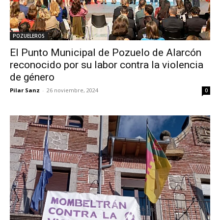
POZUELEROS
El Punto Municipal de Pozuelo de Alarcón
reconocido por su labor contra la violencia
de género
Pilar Sanz
-
26 noviembre, 2024
0