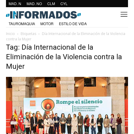
MAD. N
MAD. NO
CLM
CYL
TAUROMAQUIA
MOTOR
ESTILO DE VIDA
Inicio
Etiquetas
Día Internacional de la Eliminación de la Violencia
contra la Mujer
Tag: Día Internacional de la
Eliminación de la Violencia contra la
Mujer