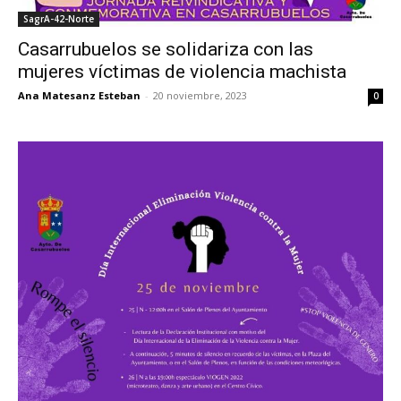
SagrA-42-Norte
Casarrubuelos se solidariza con las
mujeres víctimas de violencia machista
Ana Matesanz Esteban
-
20 noviembre, 2023
0