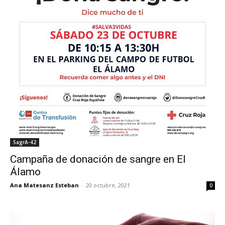
SagrA-42
Campaña de donación de sangre en El
Álamo
Ana Matesanz Esteban
-
20 octubre, 2021
0