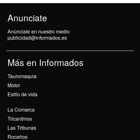
Anunciate
Anúnciate en nuestro medio
publicidad@informados.es
Más en Informados
Tauromaquia
Motor
Estilo de vida
La Comarca
Tricantinos
Las Tribunas
Roceños