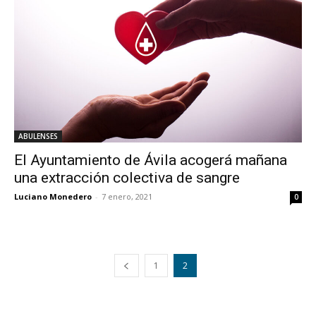
ABULENSES
El Ayuntamiento de Ávila acogerá mañana
una extracción colectiva de sangre
Luciano Monedero
-
7 enero, 2021
0
1
2