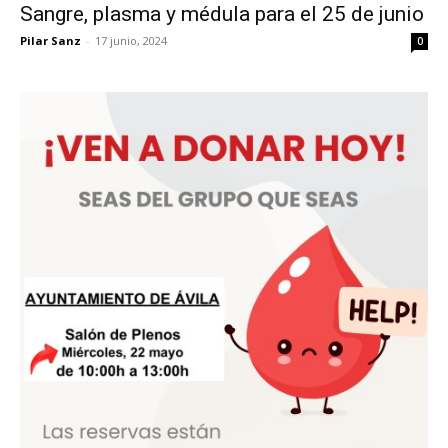
Sangre, plasma y médula para el 25 de junio
Pilar Sanz
-
17 junio, 2024
0