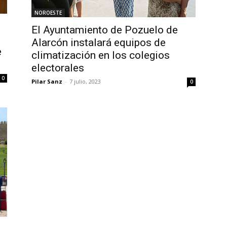
NOROESTE
El Ayuntamiento de Pozuelo de
Alarcón instalará equipos de
e
climatización en los colegios
electorales
0
Pilar Sanz
-
7 julio, 2023
0