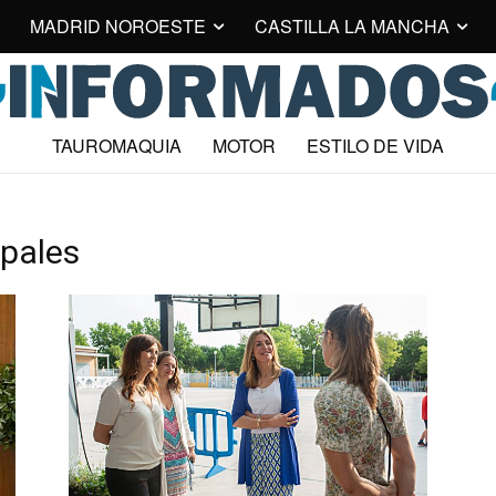
MADRID NOROESTE
CASTILLA LA MANCHA
TAUROMAQUIA
MOTOR
ESTILO DE VIDA
pales