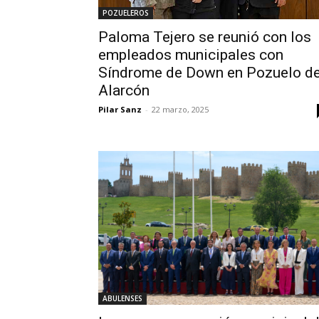
POZUELEROS
Paloma Tejero se reunió con los
empleados municipales con
Síndrome de Down en Pozuelo d
Alarcón
Pilar Sanz
-
22 marzo, 2025
ABULENSES