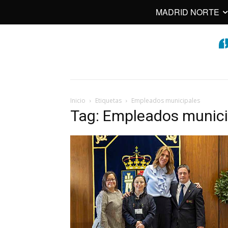
MADRID NORTE
Inicio
Etiquetas
Empleados municipales
Tag: Empleados munici