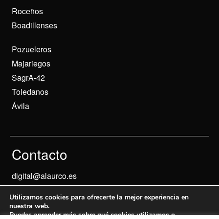
Roceños
Boadillenses
Pozueleros
Majariegos
SagrA-42
Toledanos
Ávila
Contacto
digital@alaurco.es
Utilizamos cookies para ofrecerte la mejor experiencia en
nuestra web.
Puedes aprender más sobre qué cookies utilizamos o