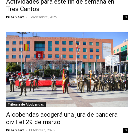
Actividades para este fin de semana en
Tres Cantos
Pilar Sanz
-
5 diciembre, 2025
0
Tribuna de Alcobendas
Alcobendas acogerá una jura de bandera
civil el 29 de marzo
Pilar Sanz
-
13 febrero, 2025
0