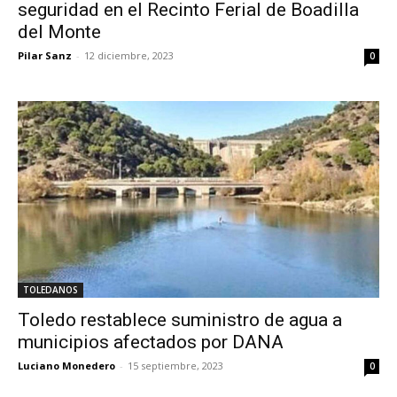
seguridad en el Recinto Ferial de Boadilla
del Monte
Pilar Sanz
-
12 diciembre, 2023
0
TOLEDANOS
Toledo restablece suministro de agua a
municipios afectados por DANA
Luciano Monedero
-
15 septiembre, 2023
0