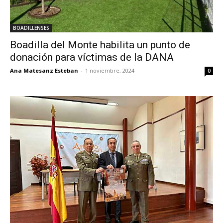
BOADILLENSES
Boadilla del Monte habilita un punto de
donación para víctimas de la DANA
Ana Matesanz Esteban
-
1 noviembre, 2024
0