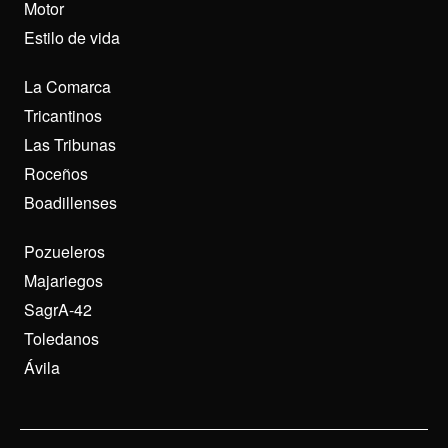
Motor
Estilo de vida
La Comarca
Tricantinos
Las Tribunas
Roceños
Boadillenses
Pozueleros
Majariegos
SagrA-42
Toledanos
Ávila