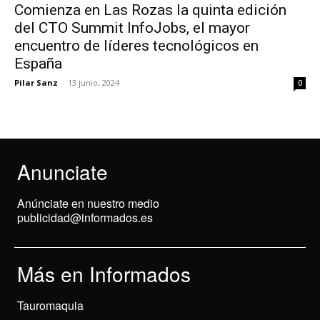
Comienza en Las Rozas la quinta edición
del CTO Summit InfoJobs, el mayor
encuentro de líderes tecnológicos en
España
Pilar Sanz
-
13 junio, 2024
0
Anunciate
Anúnciate en nuestro medio
publicidad@informados.es
Más en Informados
Tauromaquia