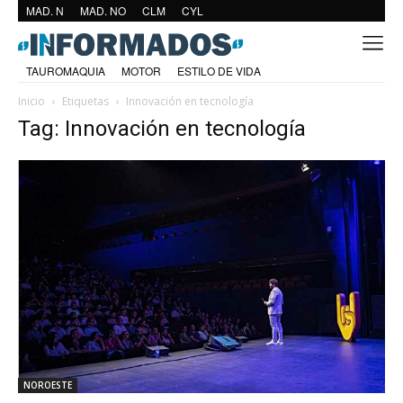
MAD. N
MAD. NO
CLM
CYL
TAUROMAQUIA
MOTOR
ESTILO DE VIDA
Inicio
Etiquetas
Innovación en tecnología
Tag: Innovación en tecnología
NOROESTE