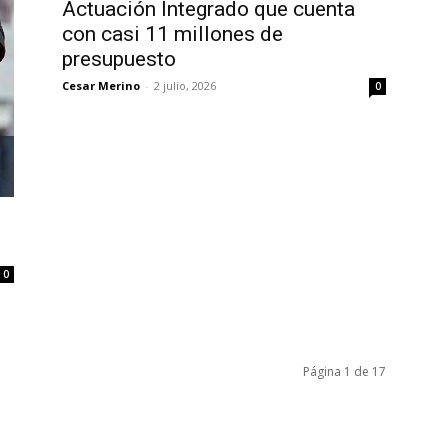
Actuación Integrado que cuenta
con casi 11 millones de
presupuesto
Cesar Merino
-
2 julio, 2026
0
0
Página 1 de 17