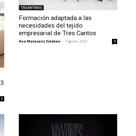
TRICANTINOS
Formación adaptada a las
necesidades del tejido
empresarial de Tres Cantos
Ana Matesanz Esteban
-
7 agosto, 2026
0
13
0