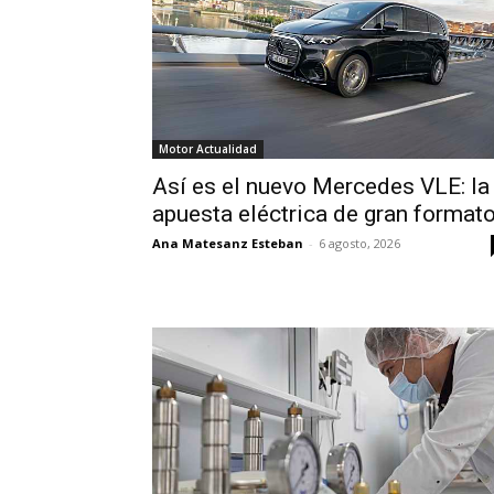
Motor Actualidad
Así es el nuevo Mercedes VLE: la
apuesta eléctrica de gran format
Ana Matesanz Esteban
-
6 agosto, 2026