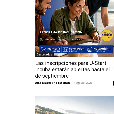
Destacados
Las inscripciones para U-Start
Incuba estarán abiertas hasta el 
de septiembre
Ana Matesanz Esteban
-
7 agosto, 2026