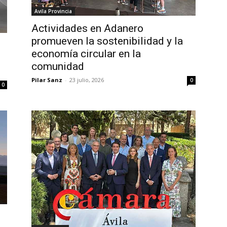
Avila Provincia
Actividades en Adanero
promueven la sostenibilidad y la
economía circular en la
comunidad
Pilar Sanz
-
23 julio, 2026
0
0