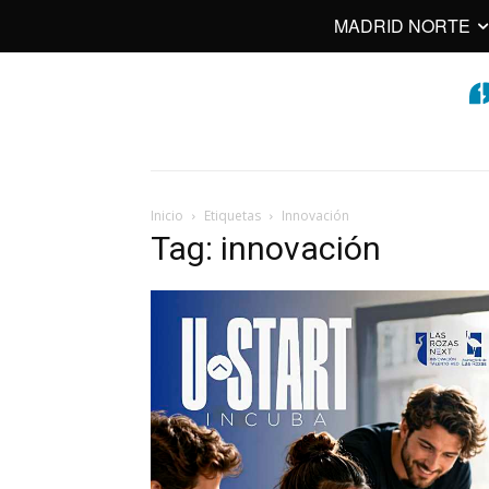
MADRID NORTE
Inicio
Etiquetas
Innovación
Tag: innovación