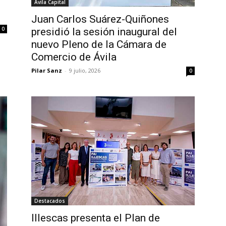
Avila Capital
Juan Carlos Suárez-Quiñones
0
presidió la sesión inaugural del
nuevo Pleno de la Cámara de
Comercio de Ávila
Pilar Sanz
-
9 julio, 2026
0
Destacados
Illescas presenta el Plan de