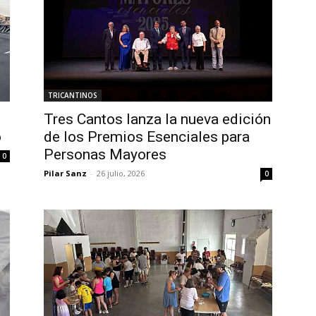
TRICANTINOS
Tres Cantos lanza la nueva edición
o
de los Premios Esenciales para
Personas Mayores
0
Pilar Sanz
-
26 julio, 2026
0