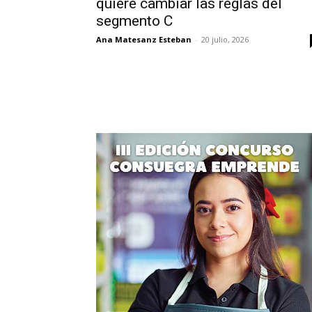
quiere cambiar las reglas del
segmento C
Ana Matesanz Esteban
-
20 julio, 2026