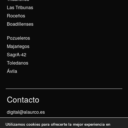
Las Tribunas
Roceños
Boadillenses
Pozueleros
Majariegos
SagrA-42
Toledanos
Ávila
Contacto
digital@alaurco.es
Utilizamos cookies para ofrecerte la mejor experiencia en