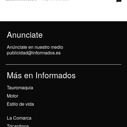
Anunciate
Anúnciate en nuestro medio
publicidad@informados.es
Más en Informados
Tauromaquia
Motor
Estilo de vida
La Comarca
Tricantinos