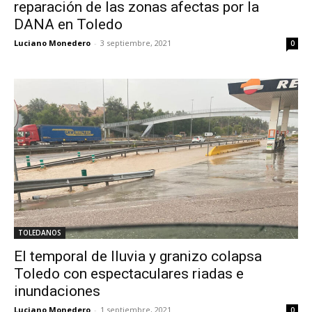
reparación de las zonas afectas por la
DANA en Toledo
Luciano Monedero
-
3 septiembre, 2021
0
TOLEDANOS
El temporal de lluvia y granizo colapsa
Toledo con espectaculares riadas e
inundaciones
Luciano Monedero
-
1 septiembre, 2021
0