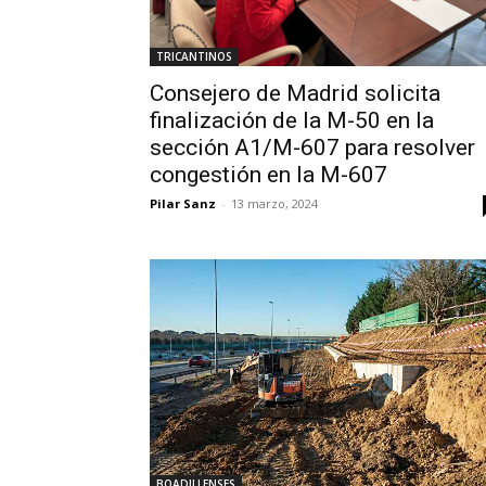
TRICANTINOS
Consejero de Madrid solicita
finalización de la M-50 en la
sección A1/M-607 para resolver
congestión en la M-607
Pilar Sanz
-
13 marzo, 2024
BOADILLENSES