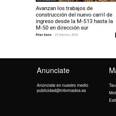
Avanzan los trabajos de
construcción del nuevo carril de
ingreso desde la M-513 hasta la
M-50 en dirección sur
Pilar Sanz
-
21 febrero, 2024
Anunciate
M
Anúnciate en nuestro medio
Tau
publicidad@informados.es
Mot
Est