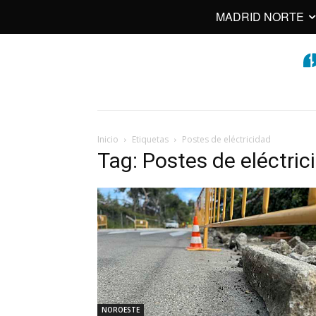
MADRID NORTE
Inicio
Etiquetas
Postes de eléctricidad
Tag: Postes de eléctric
NOROESTE