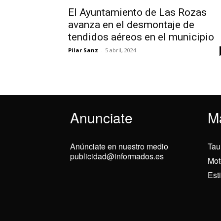
El Ayuntamiento de Las Rozas
avanza en el desmontaje de
tendidos aéreos en el municipio
Pilar Sanz
-
5 abril, 2024
Anunciate
M
Anúnciate en nuestro medio
Tau
publicidad@informados.es
Mot
Est