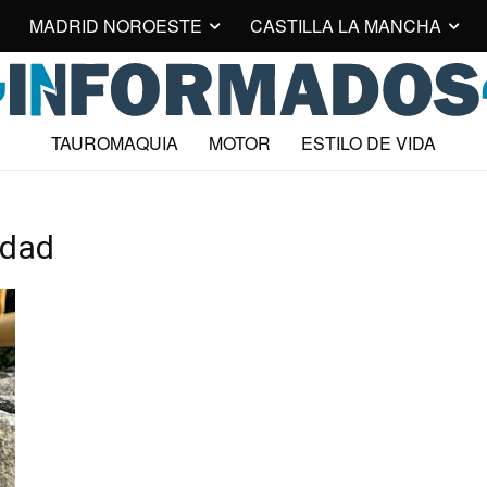
MADRID NOROESTE
CASTILLA LA MANCHA
TAUROMAQUIA
MOTOR
ESTILO DE VIDA
idad