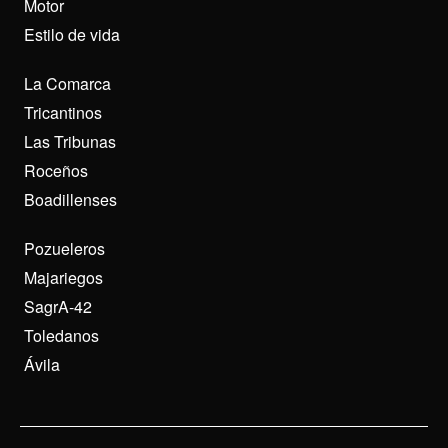
Motor
Estilo de vida
La Comarca
Tricantinos
Las Tribunas
Roceños
Boadillenses
Pozueleros
Majariegos
SagrA-42
Toledanos
Ávila