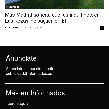
NOROESTE
Más Madrid solicita que los inquilinos, en
Las Rozas, no paguen el IBI
Pilar Sanz
-
27 marzo, 2024
0
Anunciate
Anúnciate en nuestro medio
publicidad@informados.es
Más en Informados
Tauromaquia