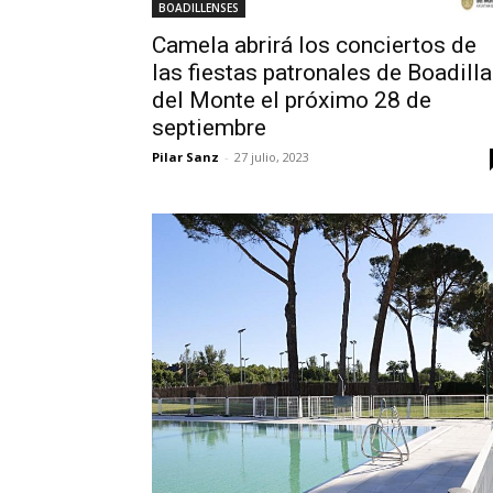
BOADILLENSES
Camela abrirá los conciertos de
las fiestas patronales de Boadilla
del Monte el próximo 28 de
septiembre
Pilar Sanz
-
27 julio, 2023