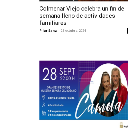
Colmenar Viejo celebra un fin de
semana lleno de actividades
familiares
Pilar Sanz
-
25 octubre, 2024