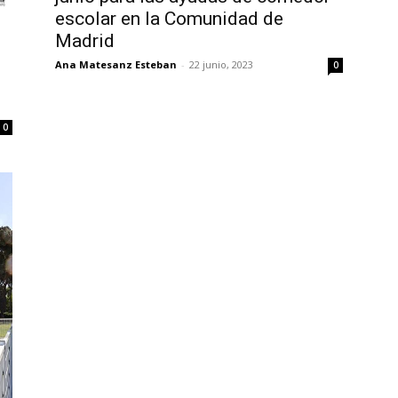
escolar en la Comunidad de
Madrid
Ana Matesanz Esteban
-
22 junio, 2023
0
0