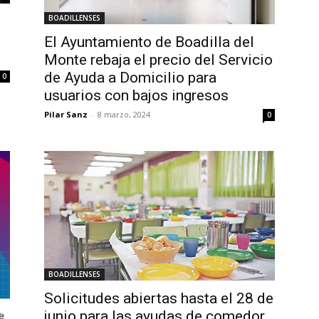
BOADILLENSES
El Ayuntamiento de Boadilla del
Monte rebaja el precio del Servicio
de Ayuda a Domicilio para
0
usuarios con bajos ingresos
Pilar Sanz
-
8 marzo, 2024
0
BOADILLENSES
Solicitudes abiertas hasta el 28 de
junio para las ayudas de comedor