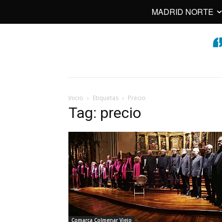
MADRID NORTE
Inicio
Etiquetas
Precio
Tag: precio
Comarca Colmenar Viejo