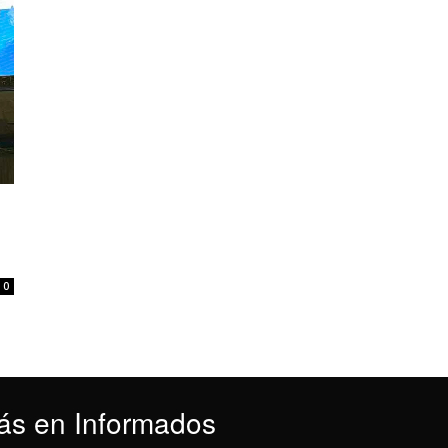
0
ás en Informados