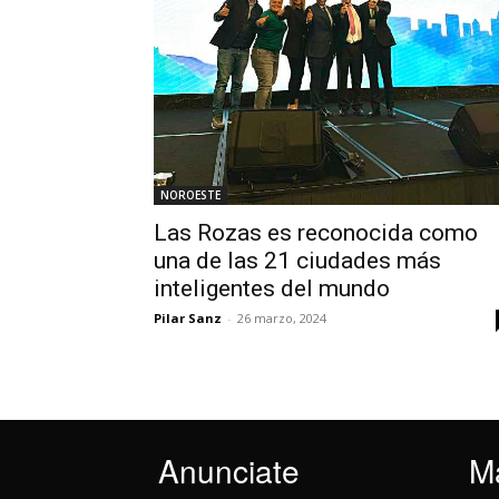
NOROESTE
Las Rozas es reconocida como
una de las 21 ciudades más
inteligentes del mundo
Pilar Sanz
-
26 marzo, 2024
Anunciate
M