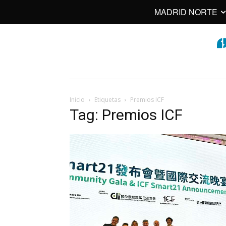
MADRID NORTE
Inicio
Etiquetas
Premios ICF
Tag: Premios ICF