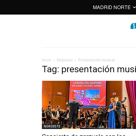
MADRID NORTE
Inicio
Etiquetas
Presentación musical
Tag: presentación musi
NOROESTE