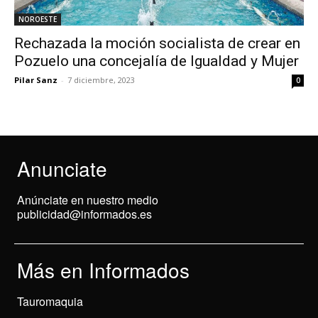
NOROESTE
Rechazada la moción socialista de crear en
Pozuelo una concejalía de Igualdad y Mujer
Pilar Sanz
-
7 diciembre, 2023
0
Anunciate
Anúnciate en nuestro medio
publicidad@informados.es
Más en Informados
Tauromaquia