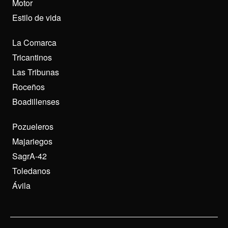
Motor
Estilo de vida
La Comarca
Tricantinos
Las Tribunas
Roceños
Boadillenses
Pozueleros
Majariegos
SagrA-42
Toledanos
Ávila