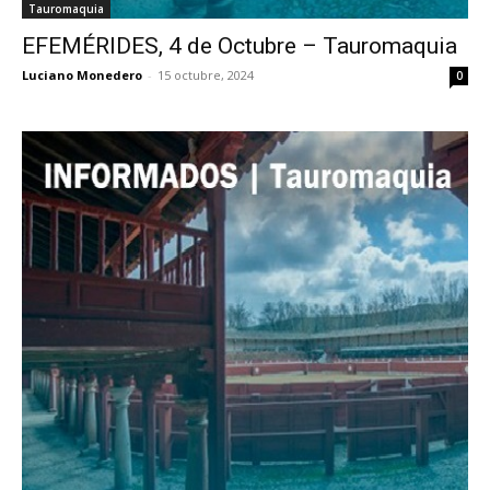
Tauromaquia
EFEMÉRIDES, 4 de Octubre – Tauromaquia
Luciano Monedero
-
15 octubre, 2024
0