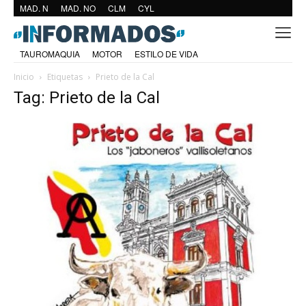
MAD. N
MAD. NO
CLM
CYL
TAUROMAQUIA
MOTOR
ESTILO DE VIDA
Inicio
Etiquetas
Prieto de la Cal
Tag: Prieto de la Cal