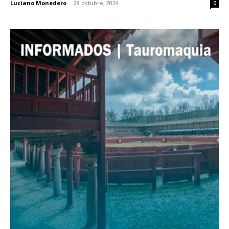
Luciano Monedero
-
28 octubre, 2024
0