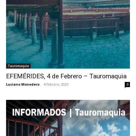
Tauromaquia
EFEMÉRIDES, 4 de Febrero – Tauromaquia
Luciano Monedero
-
4 febrero, 2025
0