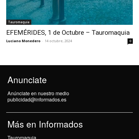
Tauromaquia
EFEMÉRIDES, 1 de Octubre – Tauromaquia
Luciano Monedero
-
14 octubre, 2024
0
Anunciate
Anúnciate en nuestro medio
publicidad@informados.es
Más en Informados
Tauromaquia