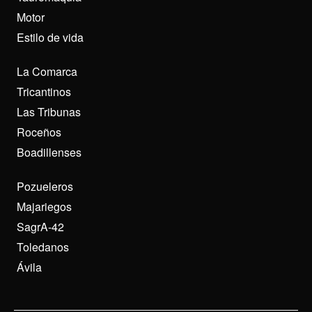
Motor
Estilo de vida
La Comarca
Tricantinos
Las Tribunas
Roceños
Boadillenses
Pozueleros
Majariegos
SagrA-42
Toledanos
Ávila