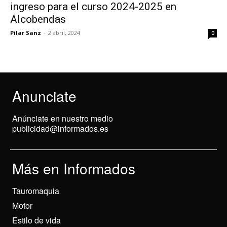
ingreso para el curso 2024-2025 en
Alcobendas
Pilar Sanz
-
2 abril, 2024
0
Anunciate
Anúnciate en nuestro medio
publicidad@informados.es
Más en Informados
Tauromaquia
Motor
Estilo de vida