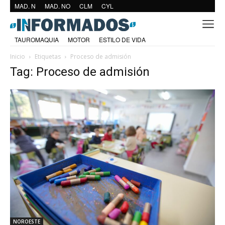
MAD. N
MAD. NO
CLM
CYL
TAUROMAQUIA
MOTOR
ESTILO DE VIDA
Inicio
Etiquetas
Proceso de admisión
Tag: Proceso de admisión
NOROESTE