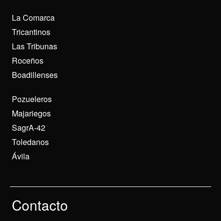
La Comarca
Tricantinos
Las Tribunas
Roceños
Boadillenses
Pozueleros
Majariegos
SagrA-42
Toledanos
Ávila
Contacto