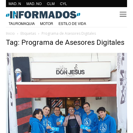
MAD. N
MAD. NO
CLM
CYL
TAUROMAQUIA
MOTOR
ESTILO DE VIDA
Inicio
Etiquetas
Programa de Asesores Digitales
Tag: Programa de Asesores Digitales