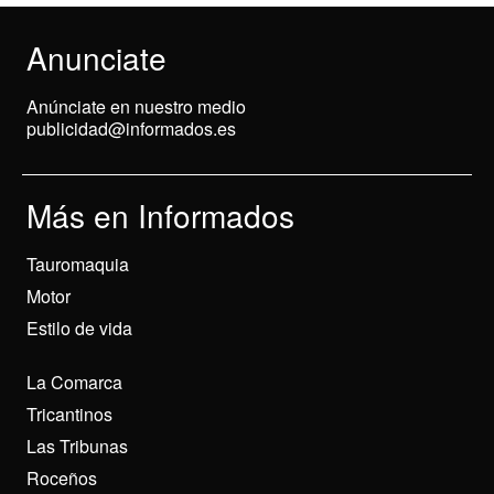
Anunciate
Anúnciate en nuestro medio
publicidad@informados.es
Más en Informados
Tauromaquia
Motor
Estilo de vida
La Comarca
Tricantinos
Las Tribunas
Roceños