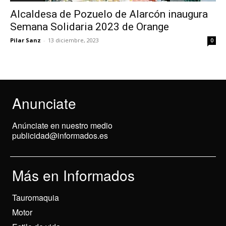
Alcaldesa de Pozuelo de Alarcón inaugura
Semana Solidaria 2023 de Orange
Pilar Sanz
-
13 diciembre, 2023
0
Anunciate
Anúnciate en nuestro medio
publicidad@informados.es
Más en Informados
Tauromaquia
Motor