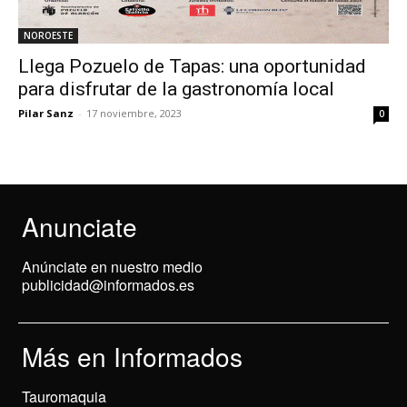
NOROESTE
Llega Pozuelo de Tapas: una oportunidad
para disfrutar de la gastronomía local
Pilar Sanz
-
17 noviembre, 2023
0
Anunciate
Anúnciate en nuestro medio
publicidad@informados.es
Más en Informados
Tauromaquia