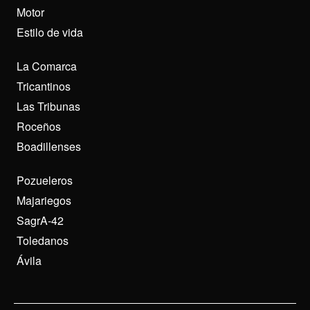
Motor
Estilo de vida
La Comarca
Tricantinos
Las Tribunas
Roceños
Boadillenses
Pozueleros
Majariegos
SagrA-42
Toledanos
Ávila