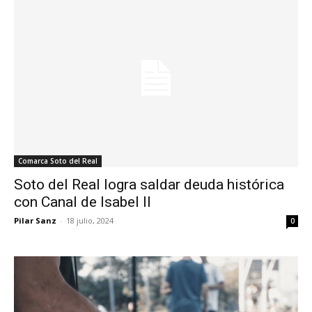
Comarca Soto del Real
Soto del Real logra saldar deuda histórica
con Canal de Isabel II
Pilar Sanz
-
18 julio, 2024
0