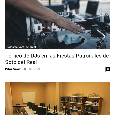
Comarca Soto del Real
Torneo de DJs en las Fiestas Patronales de
Soto del Real
Pilar Sanz
-
8 julio, 2024
0