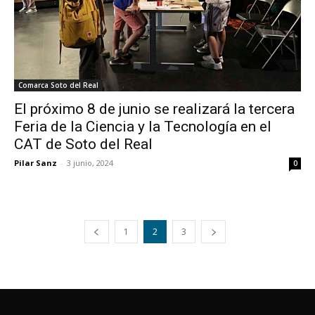
Comarca Soto del Real
El próximo 8 de junio se realizará la tercera
Feria de la Ciencia y la Tecnología en el
CAT de Soto del Real
Pilar Sanz
-
3 junio, 2024
0
1
2
3