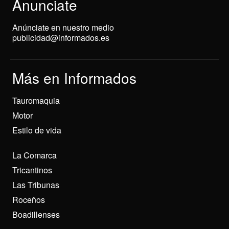
Anunciate
Anúnciate en nuestro medio
publicidad@informados.es
Más en Informados
Tauromaquia
Motor
Estilo de vida
La Comarca
Tricantinos
Las Tribunas
Roceños
Boadillenses