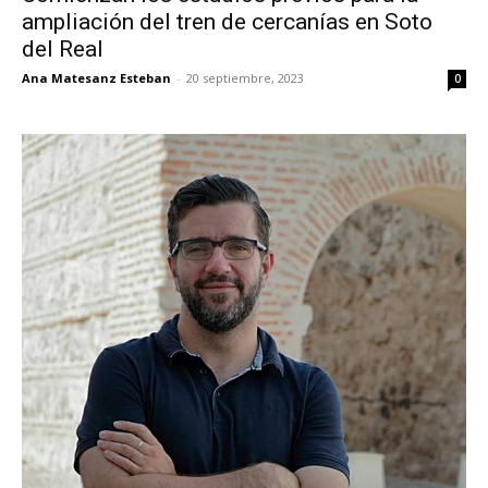
ampliación del tren de cercanías en Soto
del Real
Ana Matesanz Esteban
-
20 septiembre, 2023
0