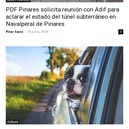
PDF Pinares solicita reunión con Adif para
aclarar el estado del túnel subterráneo en
Navalperal de Pinares
Pilar Sanz
-
18 junio, 2026
0
Cultura