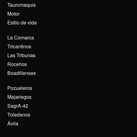
Tauromaquia
Motor
Estilo de vida
La Comarca
Tricantinos
Las Tribunas
Roceños
Boadillenses
Pozueleros
Majariegos
SagrA-42
Toledanos
Ávila