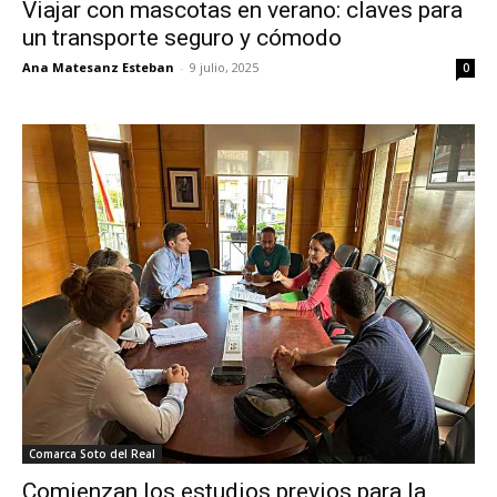
Viajar con mascotas en verano: claves para
un transporte seguro y cómodo
Ana Matesanz Esteban
-
9 julio, 2025
0
Comarca Soto del Real
Comienzan los estudios previos para la