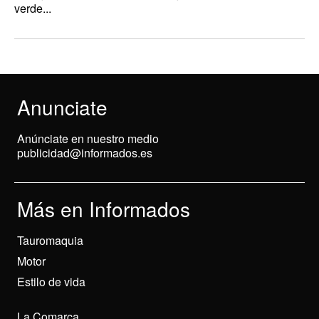
verde...
Anunciate
Anúnciate en nuestro medio
publicidad@informados.es
Más en Informados
Tauromaquia
Motor
Estilo de vida
La Comarca