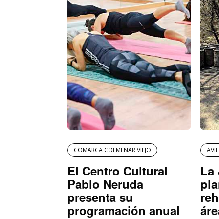
COMARCA COLMENAR VIEJO
AVI
El Centro Cultural
La 
Pablo Neruda
pla
presenta su
reh
programación anual
áre