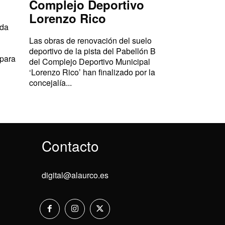
Complejo Deportivo
Lorenzo Rico
ada
Las obras de renovación del suelo
deportivo de la pista del Pabellón B
 para
del Complejo Deportivo Municipal
‘Lorenzo Rico’ han finalizado por la
concejalía...
Contacto
digital@alaurco.es