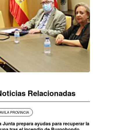
Noticias Relacionadas
AVILA PROVINCIA
a Junta prepara ayudas para recuperar la
auna tras el incendio de Burgohondo