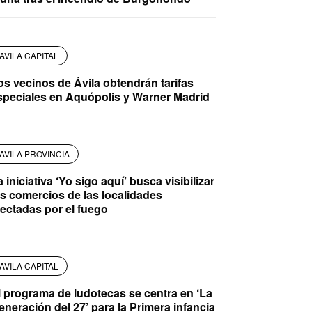
AVILA CAPITAL
os vecinos de Ávila obtendrán tarifas
speciales en Aquópolis y Warner Madrid
AVILA PROVINCIA
 iniciativa ‘Yo sigo aquí’ busca visibilizar
os comercios de las localidades
fectadas por el fuego
AVILA CAPITAL
l programa de ludotecas se centra en ‘La
eneración del 27’ para la Primera infancia