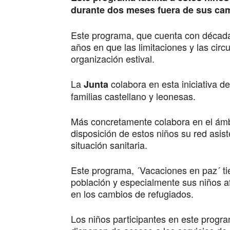
durante dos meses fuera de sus ca
Este programa, que cuenta con décadas
años en que las limitaciones y las cir
organización estival.
La
colabora en esta iniciativa 
Junta
familias castellano y leonesas.
Más concretamente colabora en el ámbi
disposición de estos niños su red asiste
situación sanitaria.
Este programa, ´Vacaciones en paz´ tie
población y especialmente sus niños a
en los cambios de refugiados.
Los niños participantes en este prog