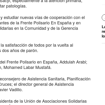
Sacyl, especialmente a la atención primaria,
tar patologías.
n y estudiar nuevas vías de cooperación con el
antes de la Frente Polisario En España y en
L
olidarias en la Comunidad y de la Gerencia
r
l
a satisfacción de todos por la vuelta al
s dos años de parón.
 del Frente Polisario en España, Addulah Arabi;
eón, Mohamed Labar Mustafá.
ceconsejero de Asistencia Sanitaria, Planificación
uces; el director general de Asistencia
vier Vadillo.
esidenta de la Unión de Asociaciones Solidarias