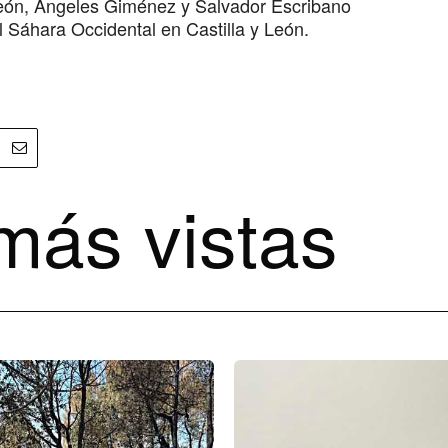
León, Ángeles Giménez y Salvador Escribano
l Sáhara Occidental en Castilla y León.
más vistas