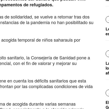
mpamentos de refugiados.
 de solidaridad, se vuelve a retomar tras dos
cunstancias de la pandemia no han posibilitado su
L
e
de acogida temporal de niños saharauis por
to sanitario, la Consejería de Sanidad pone a
ncial, con el fin de valorar y mejorar su
La
l
a
ne en cuenta los déficits sanitarios que esta
frontan por las complicadas condiciones de vida
E
rama de acogida durante varias semanas
G