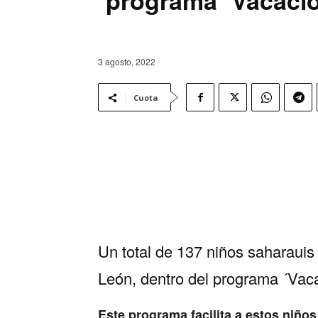
3 agosto, 2022
Cuota
Un total de 137 niños saharauis 
León, dentro del programa ´Vac
Este programa facilita a estos niño