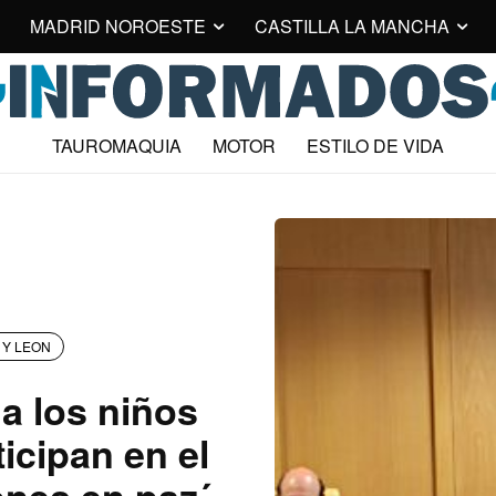
MADRID NOROESTE
CASTILLA LA MANCHA
TAUROMAQUIA
MOTOR
ESTILO DE VIDA
 Y LEON
 a los niños
icipan en el
nes en paz´