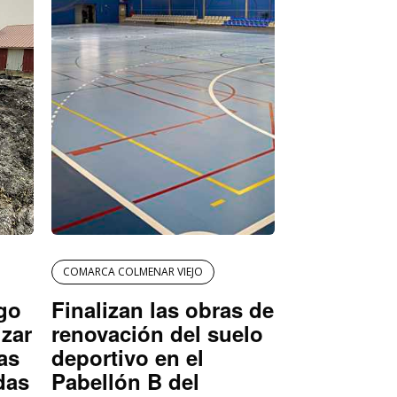
COMARCA COLMENAR VIEJO
igo
Finalizan las obras de
izar
renovación del suelo
as
deportivo en el
das
Pabellón B del