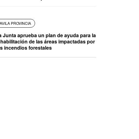
AVILA PROVINCIA
a Junta aprueba un plan de ayuda para la
ehabilitación de las áreas impactadas por
os incendios forestales