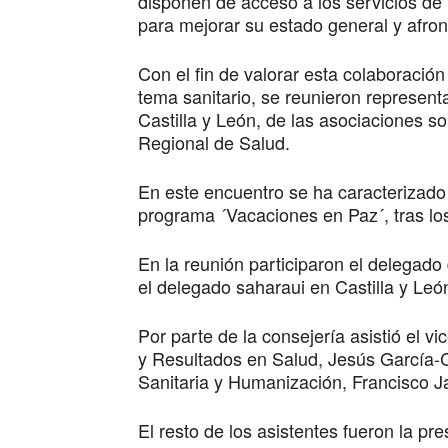
disponen de acceso a los servicios de 
para mejorar su estado general y afron
Con el fin de valorar esta colaboració
tema sanitario, se reunieron represent
Castilla y León, de las asociaciones s
Regional de Salud.
En este encuentro se ha caracterizado l
programa ´Vacaciones en Paz´, tras lo
En la reunión participaron el delegado
el delegado saharaui en Castilla y L
Por parte de la consejería asistió el vi
y Resultados en Salud, Jesús García-Cr
Sanitaria y Humanización, Francisco Ja
El resto de los asistentes fueron la pr