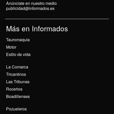
Anúnciate en nuestro medio
publicidad@informados.es
Más en Informados
Tauromaquia
Motor
Estilo de vida
La Comarca
Tricantinos
Las Tribunas
Roceños
Boadillenses
Pozueleros