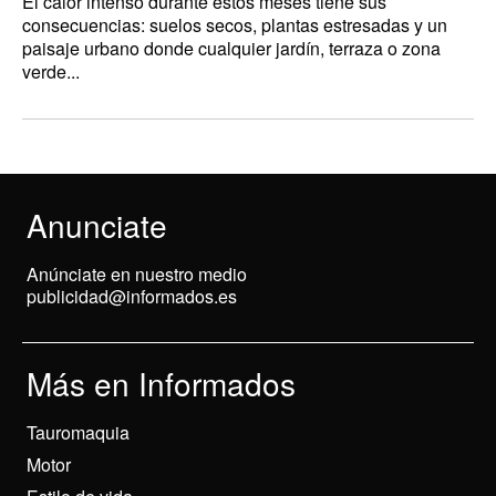
El calor intenso durante estos meses tiene sus
consecuencias: suelos secos, plantas estresadas y un
paisaje urbano donde cualquier jardín, terraza o zona
verde...
Anunciate
Anúnciate en nuestro medio
publicidad@informados.es
Más en Informados
Tauromaquia
Motor