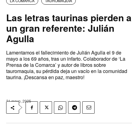
LA COMARCA
TAUROMAQUIA
Las letras taurinas pierden a
un gran referente: Julián
Agulla
Lamentamos el fallecimiento de Julián Agulla el 9 de
mayo a los 69 años, tras un infarto. Colaborador de ‘La
Prensa de la Comarca’ y autor de libros sobre
tauromaquia, su pérdida deja un vacío en la comunidad
taurina. ¡Descansa en paz, maestro!
21 mayo, 2025