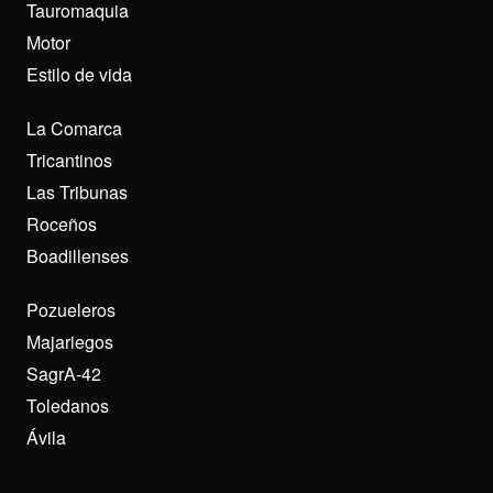
Tauromaquia
Motor
Estilo de vida
La Comarca
Tricantinos
Las Tribunas
Roceños
Boadillenses
Pozueleros
Majariegos
SagrA-42
Toledanos
Ávila