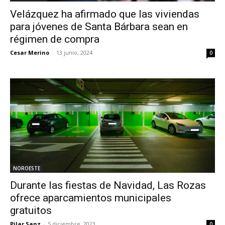
Velázquez ha afirmado que las viviendas
para jóvenes de Santa Bárbara sean en
régimen de compra
Cesar Merino
-
13 junio, 2024
0
NOROESTE
Durante las fiestas de Navidad, Las Rozas
ofrece aparcamientos municipales
gratuitos
Pilar Sanz
-
5 diciembre, 2023
0