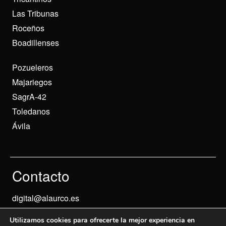
Las Tribunas
Roceños
Boadillenses
Pozueleros
Majariegos
SagrA-42
Toledanos
Ávila
Contacto
digital@alaurco.es
Utilizamos cookies para ofrecerte la mejor experiencia en