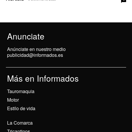
Anunciate
Anúnciate en nuestro medio
publicidad@informados.es
Más en Informados
Tauromaquia
Motor
Estilo de vida
La Comarca
Tricantinos