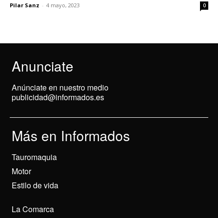
Pilar Sanz
-
4 mayo, 2023
0
Anunciate
Anúnciate en nuestro medio
publicidad@informados.es
Más en Informados
Tauromaquia
Motor
Estilo de vida
La Comarca