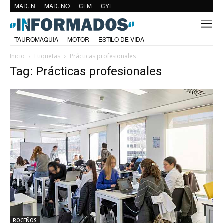
MAD. N
MAD. NO
CLM
CYL
TAUROMAQUIA
MOTOR
ESTILO DE VIDA
Inicio
Etiquetas
Prácticas profesionales
Tag: Prácticas profesionales
ROCEÑOS