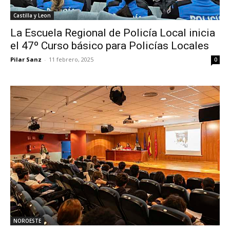
Castilla y Leon
La Escuela Regional de Policía Local inicia
el 47º Curso básico para Policías Locales
Pilar Sanz
-
11 febrero, 2025
0
NOROESTE