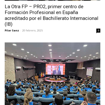
La Otra FP – PRO2, primer centro de
Formación Profesional en España
acreditado por el Bachillerato Internacional
(IB)
Pilar Sanz
-
20 febrero, 2025
0