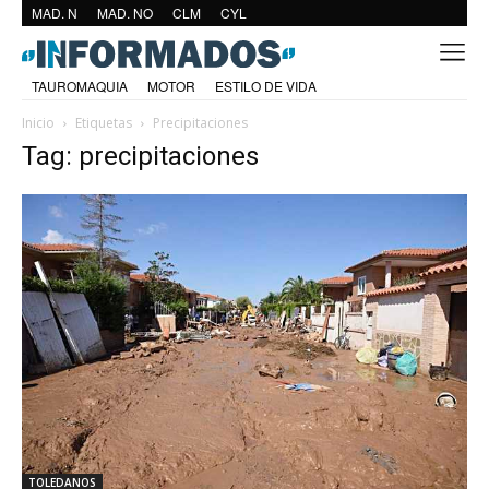
MAD. N
MAD. NO
CLM
CYL
TAUROMAQUIA
MOTOR
ESTILO DE VIDA
Inicio
Etiquetas
Precipitaciones
Tag: precipitaciones
TOLEDANOS