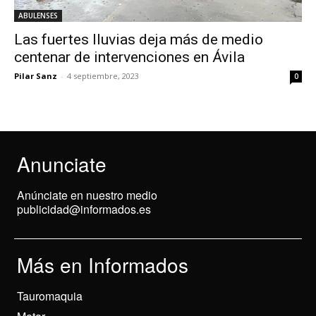
ABULENSES
Las fuertes lluvias deja más de medio
centenar de intervenciones en Ávila
Pilar Sanz
-
4 septiembre, 2023
0
Anunciate
Anúnciate en nuestro medio
publicidad@informados.es
Más en Informados
Tauromaquia