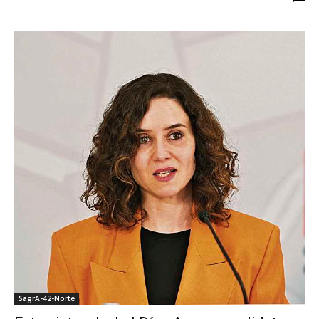
SagrA-42-Norte