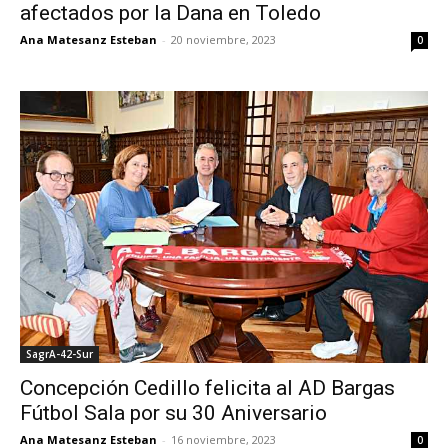
afectados por la Dana en Toledo
Ana Matesanz Esteban
-
20 noviembre, 2023
0
SagrA-42-Sur
Concepción Cedillo felicita al AD Bargas
Fútbol Sala por su 30 Aniversario
Ana Matesanz Esteban
-
16 noviembre, 2023
0