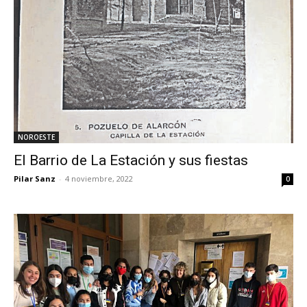
NOROESTE
El Barrio de La Estación y sus fiestas
Pilar Sanz
-
4 noviembre, 2022
0