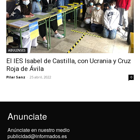
ABULENSES
El IES Isabel de Castilla, con Ucrania y Cruz
Roja de Ávila
Pilar Sanz
-
25 abril, 2022
0
Anunciate
Anúnciate en nuestro medio
publicidad@informados.es