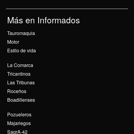
Más en Informados
Tauromaquia
Motor
Estilo de vida
La Comarca
Tricantinos
Las Tribunas
Roceños
Boadillenses
Pozueleros
Majariegos
SagrA-42