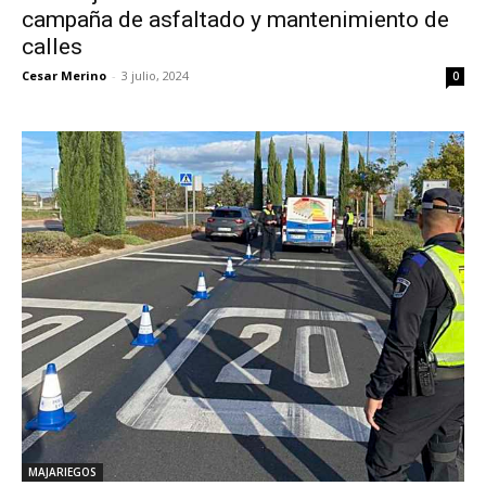
campaña de asfaltado y mantenimiento de
calles
Cesar Merino
-
3 julio, 2024
0
MAJARIEGOS