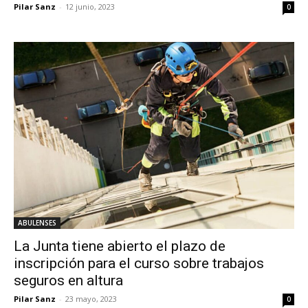
Pilar Sanz
-
12 junio, 2023
0
ABULENSES
La Junta tiene abierto el plazo de
inscripción para el curso sobre trabajos
seguros en altura
Pilar Sanz
-
23 mayo, 2023
0