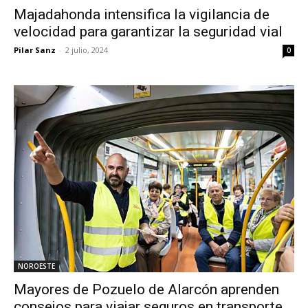
Majadahonda intensifica la vigilancia de
velocidad para garantizar la seguridad vial
Pilar Sanz
-
2 julio, 2024
0
NOROESTE
Mayores de Pozuelo de Alarcón aprenden
consejos para viajar seguros en transporte