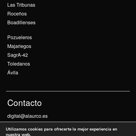
Las Tribunas
Roceños
Boadillenses
Pozueleros
Majariegos
SagrA-42
Toledanos
Ávila
Contacto
digital@alaurco.es
Utilizamos cookies para ofrecerte la mejor experiencia en
nuestra web.