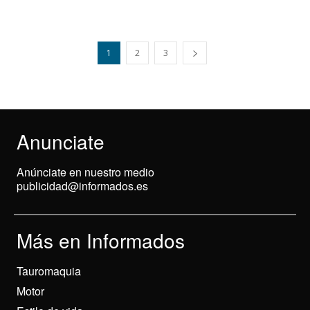
1
2
3
Anunciate
Anúnciate en nuestro medio
publicidad@informados.es
Más en Informados
Tauromaquia
Motor