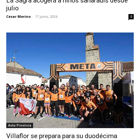
La Sagra acogerá a niños saharauis desde
julio
Cesar Merino
-
17 junio, 2026
0
Avila Provincia
Villaflor se prepara para su duodécima