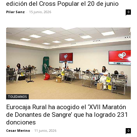
edición del Cross Popular el 20 de junio
Pilar Sanz
-
15 junio, 2026
0
TOLEDANOS
Eurocaja Rural ha acogido el ‘XVII Maratón
de Donantes de Sangre’ que ha logrado 231
donciones
Cesar Merino
-
11 junio, 2026
0