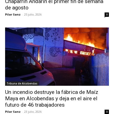
Chaparrín Andarín el primer fin de semana
de agosto
Pilar Sanz
-
25 julio, 2026
0
Tribuna de Alcobendas
Un incendio destruye la fábrica de Maíz
Maya en Alcobendas y deja en el aire el
futuro de 46 trabajadores
Pilar Sanz
-
23 julio, 2026
0