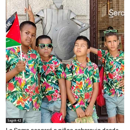
SagrA-42