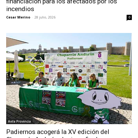
financiación para los afectados por los
incendios
Cesar Merino
-
28 julio, 2026
0
Avila Provincia
Padiernos acogerá la XV edición del