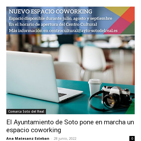
Comarca Soto del Real
El Ayuntamiento de Soto pone en marcha un
espacio coworking
Ana Matesanz Esteban
-
28 junio, 2022
0