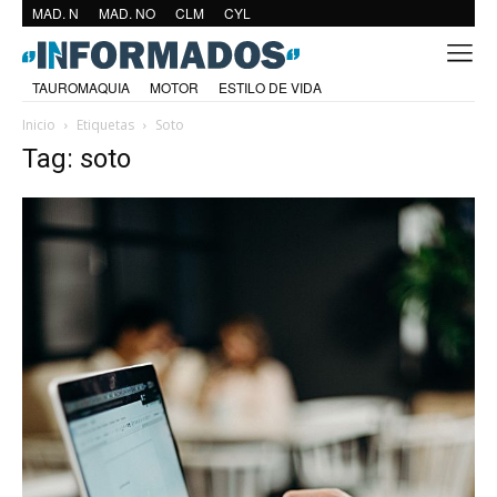
MAD. N
MAD. NO
CLM
CYL
TAUROMAQUIA
MOTOR
ESTILO DE VIDA
Inicio
Etiquetas
Soto
Tag: soto