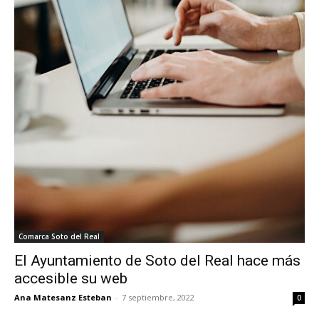
Comarca Soto del Real
El Ayuntamiento de Soto del Real hace más
accesible su web
Ana Matesanz Esteban
-
7 septiembre, 2022
0