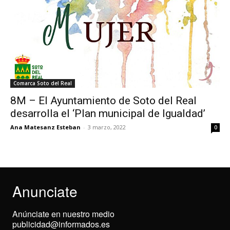
Comarca Soto del Real
8M – El Ayuntamiento de Soto del Real
desarrolla el ‘Plan municipal de Igualdad’
Ana Matesanz Esteban
-
3 marzo, 2022
0
Anunciate
Anúnciate en nuestro medio
publicidad@informados.es