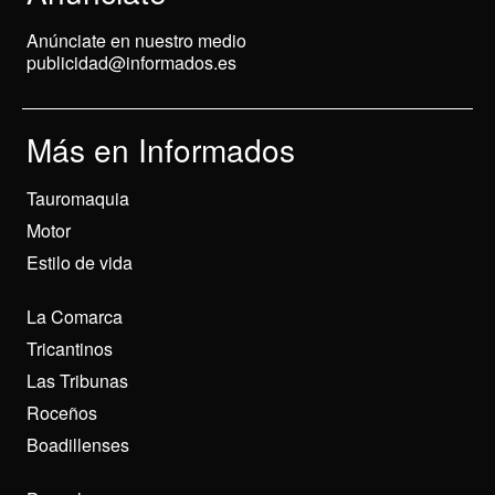
Anúnciate en nuestro medio
publicidad@informados.es
Más en Informados
Tauromaquia
Motor
Estilo de vida
La Comarca
Tricantinos
Las Tribunas
Roceños
Boadillenses