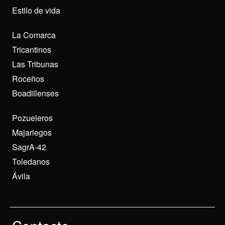
Estilo de vida
La Comarca
Tricantinos
Las Tribunas
Roceños
Boadillenses
Pozueleros
Majariegos
SagrA-42
Toledanos
Ávila