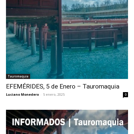
Tauromaquia
EFEMÉRIDES, 5 de Enero – Tauromaquia
Luciano Monedero
-
5 enero, 2025
0