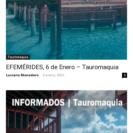
Tauromaquia
EFEMÉRIDES, 6 de Enero – Tauromaquia
Luciano Monedero
-
6 enero, 2025
0