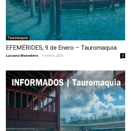
Tauromaquia
EFEMÉRIDES, 9 de Enero – Tauromaquia
Luciano Monedero
-
9 enero, 2025
0