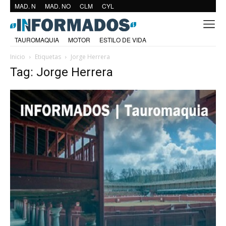
MAD. N
MAD. NO
CLM
CYL
TAUROMAQUIA
MOTOR
ESTILO DE VIDA
Inicio
Etiquetas
Jorge Herrera
Tag: Jorge Herrera