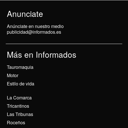
Anunciate
Anúnciate en nuestro medio
publicidad@informados.es
Más en Informados
Tauromaquia
Motor
Estilo de vida
La Comarca
Tricantinos
Las Tribunas
Roceños