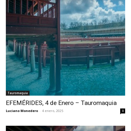
Tauromaquia
EFEMÉRIDES, 4 de Enero – Tauromaquia
Luciano Monedero
-
4 enero, 2025
0