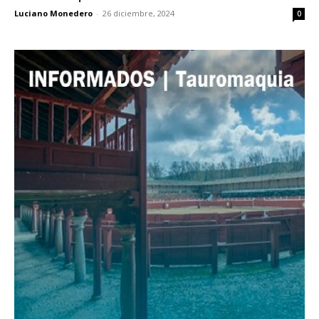
Luciano Monedero
-
26 diciembre, 2024
0