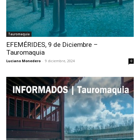
Tauromaquia
EFEMÉRIDES, 9 de Diciembre –
Tauromaquia
Luciano Monedero
-
9 diciembre, 2024
0