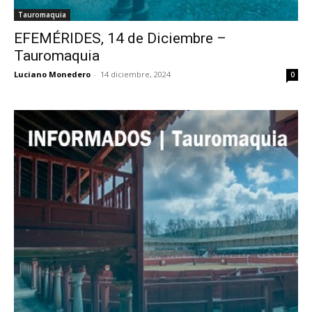
Tauromaquia
EFEMÉRIDES, 14 de Diciembre –
Tauromaquia
Luciano Monedero
-
14 diciembre, 2024
0