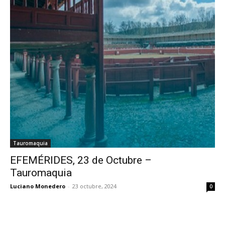
Tauromaquia
EFEMÉRIDES, 23 de Octubre –
Tauromaquia
Luciano Monedero
-
23 octubre, 2024
0