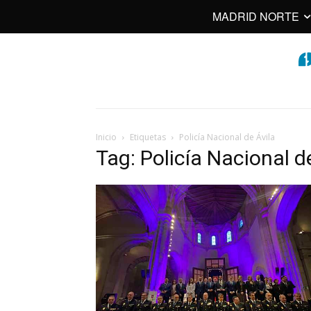
MADRID NORTE
Inicio
Etiquetas
Policía Nacional de Ávila
Tag: Policía Nacional d