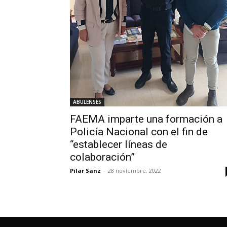
ABULENSES
FAEMA imparte una formación a
Policía Nacional con el fin de
“establecer líneas de
colaboración”
Pilar Sanz
-
28 noviembre, 2022