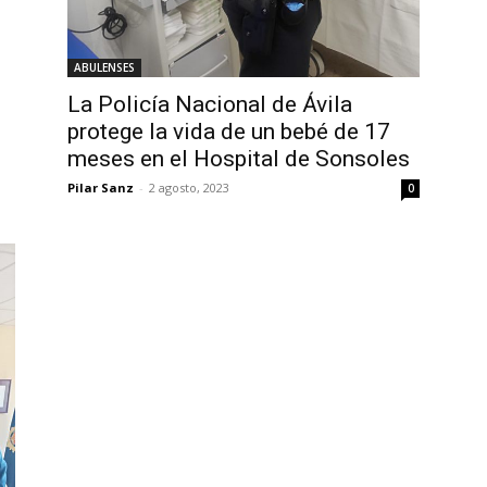
ABULENSES
La Policía Nacional de Ávila
protege la vida de un bebé de 17
meses en el Hospital de Sonsoles
Pilar Sanz
-
2 agosto, 2023
0