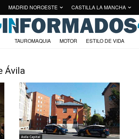
MADRID NOROESTE
CASTILLA LA MANCHA
TAUROMAQUIA
MOTOR
ESTILO DE VIDA
e Ávila
Avila Capital