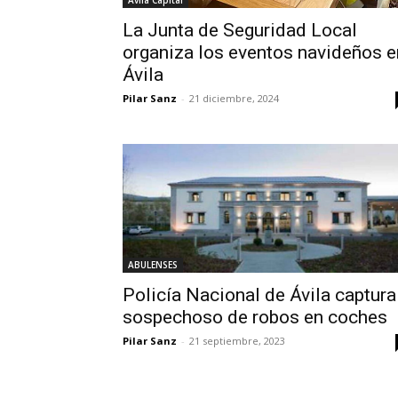
Avila Capital
La Junta de Seguridad Local
organiza los eventos navideños e
Ávila
Pilar Sanz
-
21 diciembre, 2024
ABULENSES
Policía Nacional de Ávila captura
sospechoso de robos en coches
Pilar Sanz
-
21 septiembre, 2023