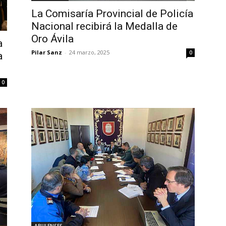
La Comisaría Provincial de Policía
Nacional recibirá la Medalla de
Oro Ávila
a
Pilar Sanz
-
24 marzo, 2025
0
a
0