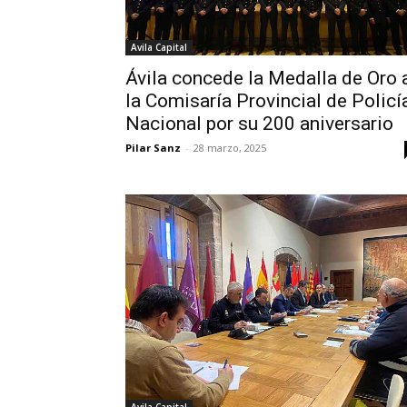
Avila Capital
Ávila concede la Medalla de Oro 
la Comisaría Provincial de Policí
Nacional por su 200 aniversario
Pilar Sanz
-
28 marzo, 2025