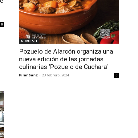
de
0
NOROESTE
Pozuelo de Alarcón organiza una
nueva edición de las jornadas
culinarias ‘Pozuelo de Cuchara’
Pilar Sanz
-
23 febrero, 2024
0