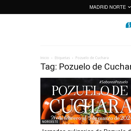
MADRID NORTE
Inicio
Etiquetas
Pozuelo de Cuchara
Tag: Pozuelo de Cucha
NOROESTE