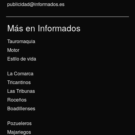
publicidad@informados.es
Más en Informados
Tauromaquia
Motor
Estilo de vida
La Comarca
Tricantinos
Las Tribunas
Roceños
Boadillenses
Pozueleros
Majariegos