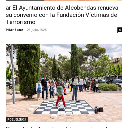
ar El Ayuntamiento de Alcobendas renueva
su convenio con la Fundación Víctimas del
Terrorismo
Pilar Sanz
-
28 julio, 2025
0
POZUELEROS