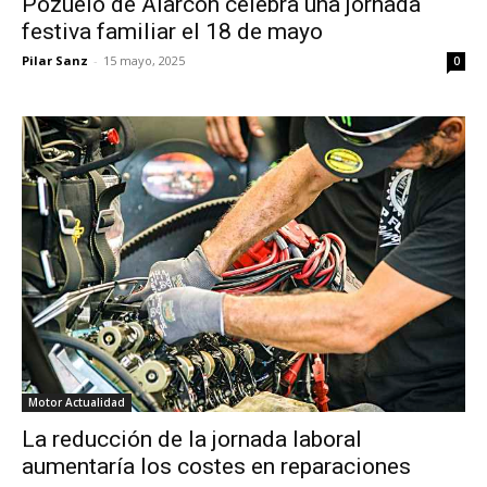
Pozuelo de Alarcón celebra una jornada
festiva familiar el 18 de mayo
Pilar Sanz
-
15 mayo, 2025
0
Motor Actualidad
La reducción de la jornada laboral
aumentaría los costes en reparaciones