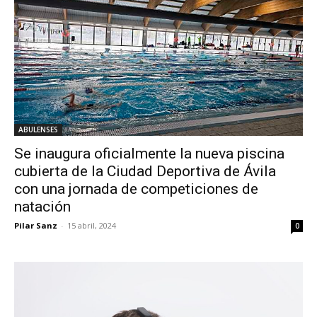
ABULENSES
Se inaugura oficialmente la nueva piscina
cubierta de la Ciudad Deportiva de Ávila
con una jornada de competiciones de
natación
Pilar Sanz
-
15 abril, 2024
0