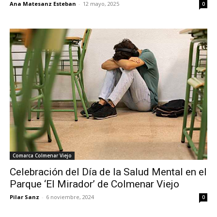
Ana Matesanz Esteban
-
12 mayo, 2025
0
Comarca Colmenar Viejo
Celebración del Día de la Salud Mental en el
Parque ‘El Mirador’ de Colmenar Viejo
Pilar Sanz
-
6 noviembre, 2024
0