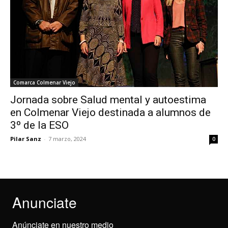
Comarca Colmenar Viejo
Jornada sobre Salud mental y autoestima
en Colmenar Viejo destinada a alumnos de
3º de la ESO
Pilar Sanz
-
7 marzo, 2024
0
Anunciate
Anúnciate en nuestro medio