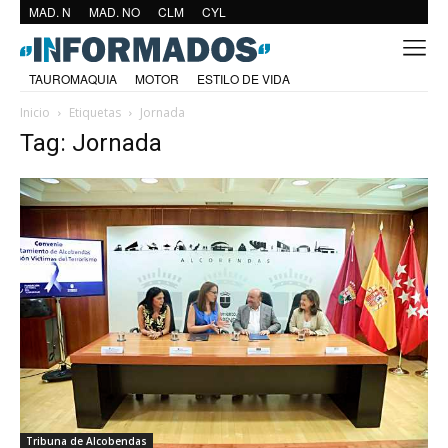
MAD. N
MAD. NO
CLM
CYL
TAUROMAQUIA
MOTOR
ESTILO DE VIDA
Inicio
Etiquetas
Jornada
Tag: Jornada
Tribuna de Alcobendas