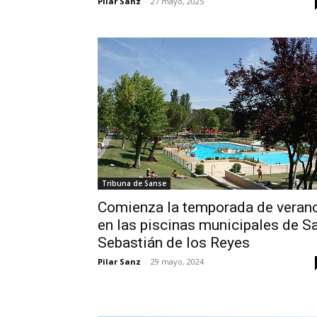
Pilar Sanz
-
27 mayo, 2025
Tribuna de Sanse
Comienza la temporada de veran
en las piscinas municipales de S
Sebastián de los Reyes
Pilar Sanz
-
29 mayo, 2024