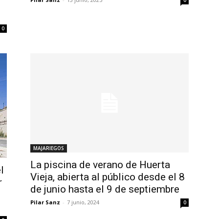
0
0
MAJARIEGOS
La piscina de verano de Huerta
l
Vieja, abierta al público desde el 8
r
de junio hasta el 9 de septiembre
Pilar Sanz
-
7 junio, 2024
0