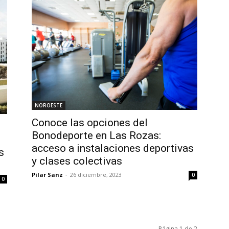
NOROESTE
Conoce las opciones del
Bonodeporte en Las Rozas:
acceso a instalaciones deportivas
s
y clases colectivas
Pilar Sanz
-
26 diciembre, 2023
0
0
Página 1 de 2