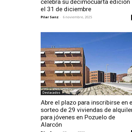
celebra su decimocuarta edición
el 31 de diciembre
Pilar Sanz
-
6 noviembre, 2025
Destacados
Abre el plazo para inscribirse en e
sorteo de 29 viviendas de alquile
para jóvenes en Pozuelo de
Alarcón