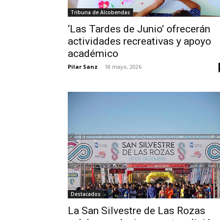
Tribuna de Alcobendas
‘Las Tardes de Junio’ ofrecerán
actividades recreativas y apoyo
académico
Pilar Sanz
-
18 mayo, 2026
Destacados
La San Silvestre de Las Rozas