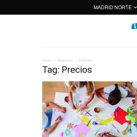
MADRID NORTE
Inicio
Etiquetas
Precios
Tag: Precios