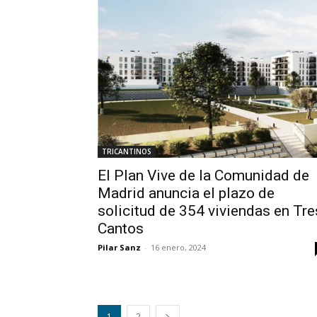
TRICANTINOS
El Plan Vive de la Comunidad de
Madrid anuncia el plazo de
solicitud de 354 viviendas en Tre
Cantos
Pilar Sanz
-
16 enero, 2024
1
2